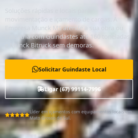
Soluções rápidas e locais para
movimentação e içamento de cargas. A
Empresa Munck MS atende a sua obra ou
indústria com
Guindastes até 160 toneladas
e
Munck Bitruck
sem demoras.
Solicitar Guindaste Local
Ligar (67) 99114-7996
Líder em içamentos com equipamentos locais em
Mato Grosso do Sul.