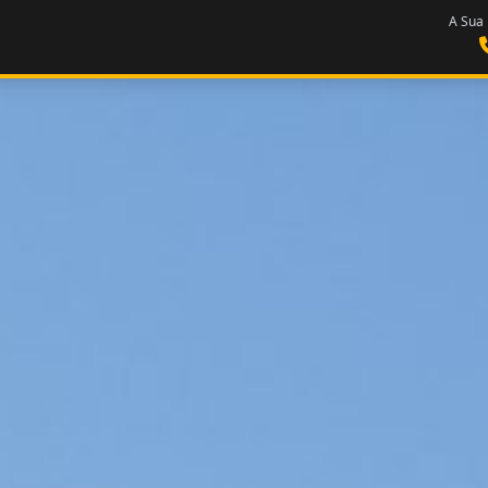
A Sua 