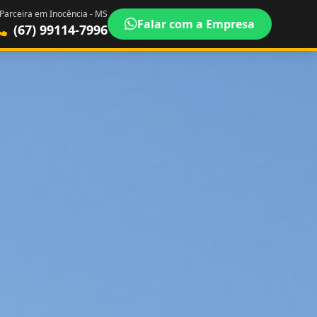
Parceira em Inocência - MS
Falar com a Empresa
(67) 99114-7996