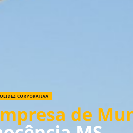
SOLIDEZ CORPORATIVA
mpresa de Mu
nocência MS