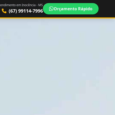
tendimento em Inocência - MS
Orçamento Rápido
(67) 99114-7996