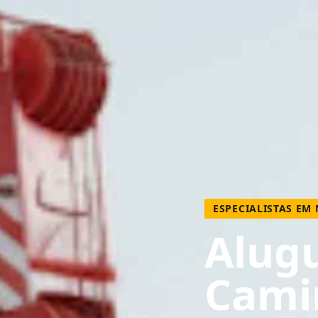
ESPECIALISTAS EM
Alugu
Cami